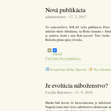
Nová publikácia
administrator - 17. 2. 2017
Vo vydavateľstve SOLAS vyšla publikácia Peter 
udalosti okolo Abraháma, na Božie konanie s Abrah
je zmluva, ktorú s ním Boh uzavrel. Toto všetko
Božieho plánu spásy človeka.
Zdieľať
Čítať ďalej Nová publikácia
Evanjelium
,
Knihy
,
Spasenie
Nie sú komen
Je evolúcia náboženstvo?
Cecilia Bukatova - 13. 9. 2016
Mnoho ľudí hovorí, že kreacionizmus je náboženst
Napriek tomu bolo slovo náboženstvo definované ak