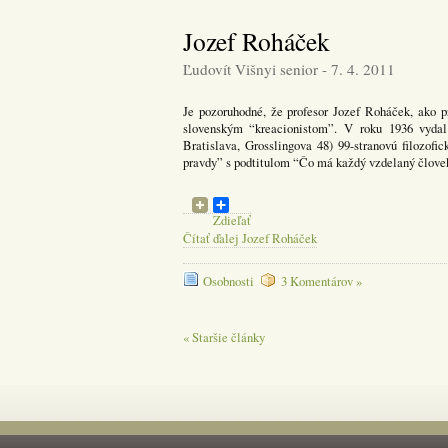
Jozef Roháček
Ľudovít Višnyi senior - 7. 4. 2011
Je pozoruhodné, že profesor Jozef Roháček, ako p
slovenským “kreacionistom”. V roku 1936 vydal
Bratislava, Grosslingova 48) 99-stranovú filozof
pravdy” s podtitulom “Čo má každý vzdelaný člove
Zdieľať
Čítať ďalej Jozef Roháček
Osobnosti
3 Komentárov »
« Staršie články