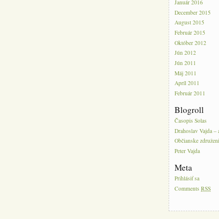
Január 2016
December 2015
August 2015
Február 2015
Október 2012
Jún 2012
Jún 2011
Máj 2011
Apríl 2011
Február 2011
Blogroll
Časopis Solas
Drahoslav Vajda – 
Občianske združeni
Peter Vajda
Meta
Prihlásiť sa
Comments
RSS