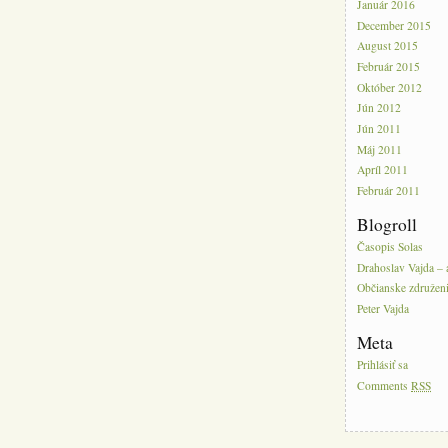
Január 2016
December 2015
August 2015
Február 2015
Október 2012
Jún 2012
Jún 2011
Máj 2011
Apríl 2011
Február 2011
Blogroll
Časopis Solas
Drahoslav Vajda – 
Občianske združeni
Peter Vajda
Meta
Prihlásiť sa
Comments
RSS