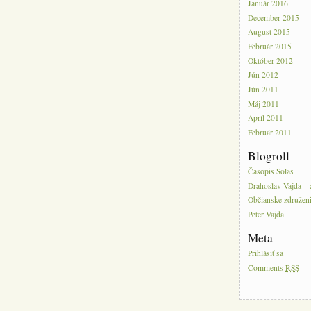
Január 2016
December 2015
August 2015
Február 2015
Október 2012
Jún 2012
Jún 2011
Máj 2011
Apríl 2011
Február 2011
Blogroll
Časopis Solas
Drahoslav Vajda – 
Občianske združeni
Peter Vajda
Meta
Prihlásiť sa
Comments
RSS